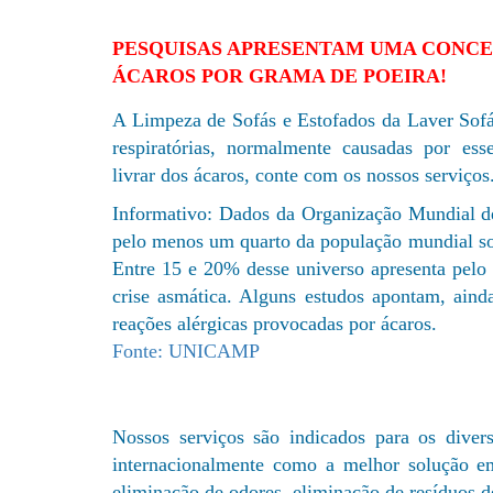
PESQUISAS APRESENTAM UMA CONCE
ÁCAROS POR GRAMA DE POEIRA!
A Limpeza de Sofás e Estofados da Laver Sofá
respiratórias, normalmente causadas por ess
livrar dos ácaros, conte com os nossos serviços
Informativo: Dados da Organização Mundial 
pelo menos um quarto da população mundial sof
Entre 15 e 20% desse universo apresenta pel
crise asmática. Alguns estudos apontam, ain
reações alérgicas provocadas por ácaros.
Fonte: UNICAMP
Nossos serviços são indicados para os divers
internacionalmente como a melhor solução em 
eliminação de odores, eliminação de resíduos d