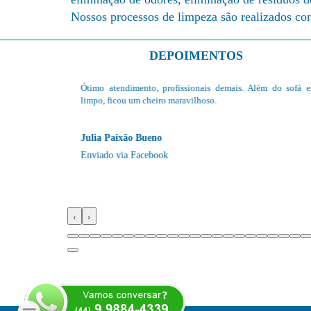
Nossos processos de limpeza são realizados com
DEPOIMENTOS
eza,rs. E eles
Ótimo atendimento, profissionais demais. Além do sofá est
icou novo em
limpo, ficou um cheiro maravilhoso.
 cheiroo que
Julia Paixão Bueno
Enviado via Facebook
‹
›