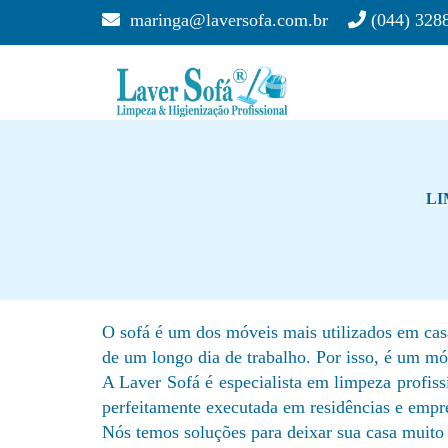
maringa@laversofa.com.br
(044) 328
LI
O sofá é um dos móveis mais utilizados em cas
de um longo dia de trabalho. Por isso, é um m
A Laver Sofá é especialista em limpeza profissi
perfeitamente executada em residências e empr
Nós temos soluções para deixar sua casa muito 