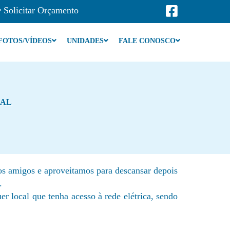
Solicitar Orçamento
FOTOS/VÍDEOS
UNIDADES
FALE CONOSCO
RAL
os amigos e aproveitamos para descansar depois
.
er local que tenha acesso à rede elétrica, sendo